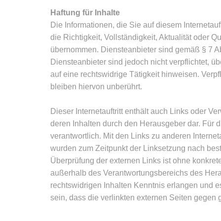
Haftung für Inhalte
Die Informationen, die Sie auf diesem Internetauf
die Richtigkeit, Vollständigkeit, Aktualität oder 
übernommen. Diensteanbieter sind gemäß § 7 Ab
Diensteanbieter sind jedoch nicht verpflichtet, 
auf eine rechtswidrige Tätigkeit hinweisen. Ve
bleiben hiervon unberührt.
Dieser Internetauftritt enthält auch Links oder Ve
deren Inhalten durch den Herausgeber dar. Für di
verantwortlich. Mit den Links zu anderen Internet
wurden zum Zeitpunkt der Linksetzung nach beste
Überprüfung der externen Links ist ohne konkret
außerhalb des Verantwortungsbereichs des Herau
rechtswidrigen Inhalten Kenntnis erlangen und es
sein, dass die verlinkten externen Seiten gegen 