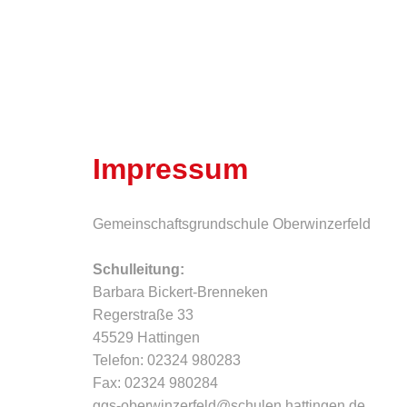
Impressum
Gemeinschaftsgrundschule Oberwinzerfeld
Schulleitung:
Barbara Bickert-Brenneken
Regerstraße 33
45529 Hattingen
Telefon: 02324 980283
Fax: 02324 980284
ggs-oberwinzerfeld@schulen.hattingen.de