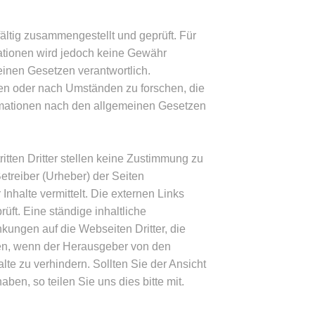
ltig zusammengestellt und geprüft. Für
ormationen wird jedoch keine Gewähr
einen Gesetzen verantwortlich.
chen oder nach Umständen zu forschen, die
formationen nach den allgemeinen Gesetzen
ftritten Dritter stellen keine Zustimmung zu
Betreiber (Urheber) der Seiten
Inhalte vermittelt. Die externen Links
t. Eine ständige inhaltliche
nkungen auf die Webseiten Dritter, die
hen, wenn der Herausgeber von den
lte zu verhindern. Sollten Sie der Ansicht
en, so teilen Sie uns dies bitte mit.