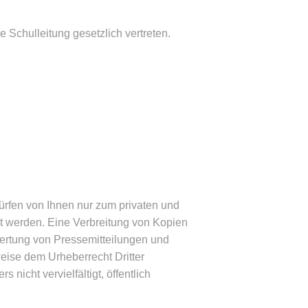
 Schulleitung gesetzlich vertreten.
ürfen von Ihnen nur zum privaten und
t werden. Eine Verbreitung von Kopien
swertung von Pressemitteilungen und
weise dem Urheberrecht Dritter
icht vervielfältigt, öffentlich