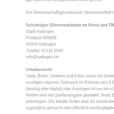
Die Gemeinschaftsgrundschule Oberwinzerfeld ist
Schulträger (Diensteanbieter im Sinne des T
Stadt Hattingen
Postfach 800456
45504 Hattingen
Telefon: 02324 2040
info@hattingen.de
Urheberrecht
Texte, Bilder, Grafiken und Fotos sowie die Gest
sonstigen eigenen Gebrauch im Rahmen des § 53 
(analog oder digital) oder Auszügen ist nur mit
Reden sind mit Quellenangabe gestattet. Texte, B
unterliegen. Die Inhalte Dritter sind als solche ke
zugänglich gemacht oder öffentlich wiedergege