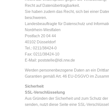
Recht auf Datenübertragbarkeit.
Sie haben zudem das Recht, sich bei einer Date
beschweren.
Landesbeauftragte für Datenschutz und Informatio
Nordrhein-Westfalen
Postfach 20 04 44
40102 Düsseldorf
Tel.: 0211/38424-0
Fax: 0211/38424-10
E-Mail: poststelle@ldi.nrw.de
Werden personenbezogene Daten an ein Drittland o
Garantien gemäß Art. 46 EU-DSGVO im Zusammen
Sicherheit
SSL-Verschlüsselung
Aus Gründen der Sicherheit und zum Schutz der Üb
senden, nutzt diese Seite eine SSL-Verschlüssel