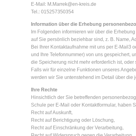
E-Mail: M.Marrek@en-kreis.de
Tel.: 015257350354
Information über die Erhebung personenbez
Im Folgenden informieren wir über die Erhebun
auf Sie persönlich beziehbar sind, z. B. Name, 
Bei Ihrer Kontaktaufnahme mit uns per E-Mail3 od
und Ihre Telefonnummer) von uns gespeichert, 
die Speicherung nicht mehr erforderlich ist, oder
Falls wir für einzelne Funktionen unseres Angebo
werden wir Sie untenstehend im Detail über die 
Ihre Rechte
Hinsichtlich der Sie betreffenden personenbezog
Schule per E-Mail oder Kontaktformular, haben S
Recht auf Auskunft,
Recht auf Berichtigung oder Löschung,
Recht auf Einschränkung der Verarbeitung,
Recht auf Widerspruch gegen die Verarbeitung,