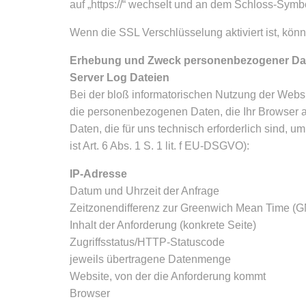
auf „https://“ wechselt und an dem Schloss-Symbo
Wenn die SSL Verschlüsselung aktiviert ist, könn
Erhebung und Zweck personenbezogener Dat
Server Log Dateien
Bei der bloß informatorischen Nutzung der Websit
die personenbezogenen Daten, die Ihr Browser an
Daten, die für uns technisch erforderlich sind, 
ist Art. 6 Abs. 1 S. 1 lit. f EU-DSGVO):
IP-Adresse
Datum und Uhrzeit der Anfrage
Zeitzonendifferenz zur Greenwich Mean Time (
Inhalt der Anforderung (konkrete Seite)
Zugriffsstatus/HTTP-Statuscode
jeweils übertragene Datenmenge
Website, von der die Anforderung kommt
Browser