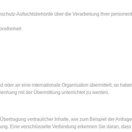
nschutz-Aufsichtsbehörde über die Verarbeitung Ihrer person
nsfreiheit
der an eine internationale Organisation übermittelt, so haben
hang mit der Übermittlung unterrichtet zu werden.
ertragung vertraulicher Inhalte, wie zum Beispiel der Anfragen
ung. Eine verschlüsselte Verbindung erkennen Sie daran, dass d