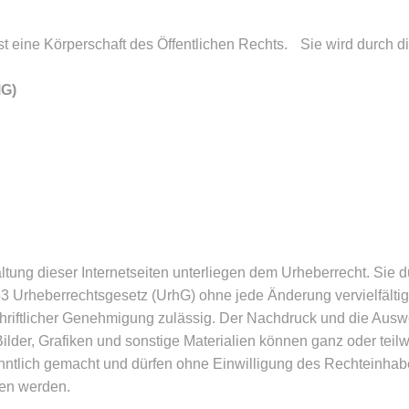
 eine Körperschaft des Öffentlichen Rechts. Sie wird durch die
MG)
altung dieser Internetseiten unterliegen dem Urheberrecht. Sie d
Urheberrechtsgesetz (UrhG) ohne jede Änderung vervielfältig
 schriftlicher Genehmigung zulässig. Der Nachdruck und die Au
ilder, Grafiken und sonstige Materialien können ganz oder teil
nntlich gemacht und dürfen ohne Einwilligung des Rechteinhabers n
ben werden.