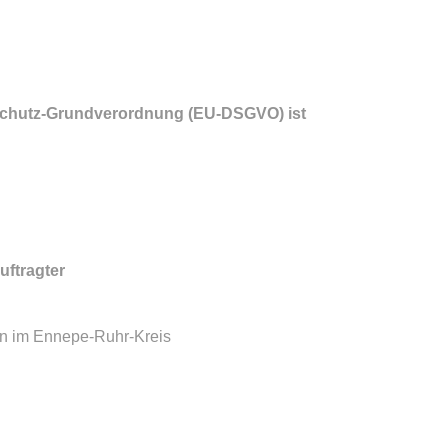
enschutz-Grundverordnung (EU-DSGVO) ist
uftragter
en im Ennepe-Ruhr-Kreis