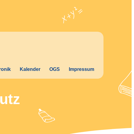
ronik
Kalender
OGS
Impressum
utz