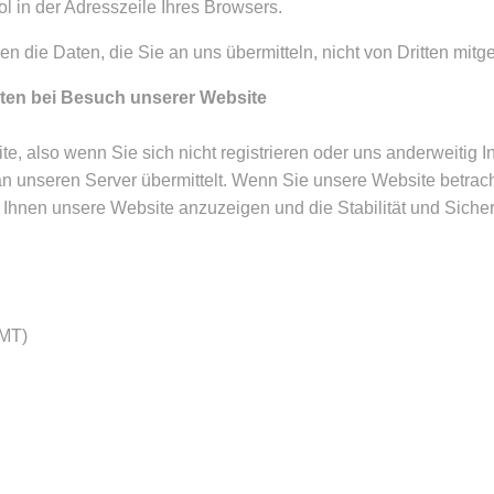
l in der Adresszeile Ihres Browsers.
en die Daten, die Sie an uns übermitteln, nicht von Dritten mit
en bei Besuch unserer Website
e, also wenn Sie sich nicht registrieren oder uns anderweitig In
 unseren Server übermittelt. Wenn Sie unsere Website betrach
um Ihnen unsere Website anzuzeigen und die Stabilität und Sich
GMT)