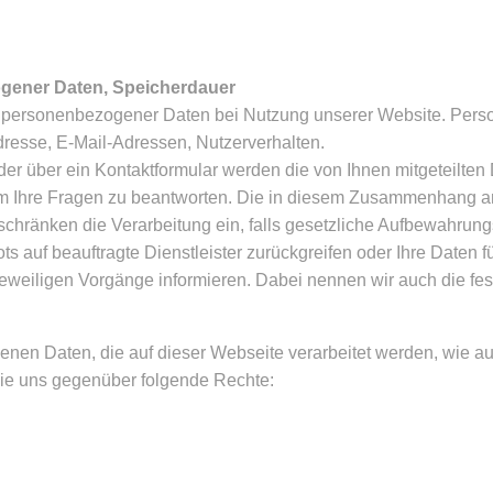
ogener Daten, Speicherdauer
g personenbezogener Daten bei Nutzung unserer Website. Pers
Adresse, E-Mail-Adressen, Nutzerverhalten.
er über ein Kontaktformular werden die von Ihnen mitgeteilten 
um Ihre Fragen zu beantworten. Die in diesem Zusammenhang an
 schränken die Verarbeitung ein, falls gesetzliche Aufbewahrun
ts auf beauftragte Dienstleister zurückgreifen oder Ihre Daten 
jeweiligen Vorgänge informieren. Dabei nennen wir auch die fes
enen Daten, die auf dieser Webseite verarbeitet werden, wie a
ie uns gegenüber folgende Rechte: