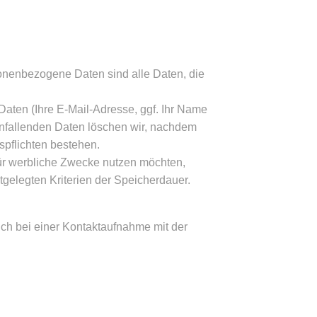
onenbezogene Daten sind alle Daten, die
Daten (Ihre E-Mail-Adresse, ggf. Ihr Name
fallenden Daten löschen wir, nachdem
gspflichten bestehen.
für werbliche Zwecke nutzen möchten,
tgelegten Kriterien der Speicherdauer.
uch bei einer Kontaktaufnahme mit der